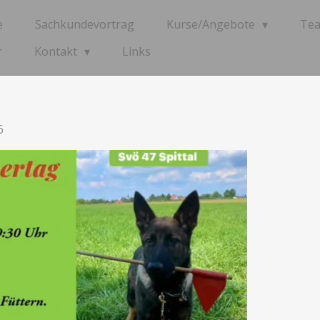
e
Sachkundevortrag
Kurse/Angebote
Te
r
Kontakt
Links
6