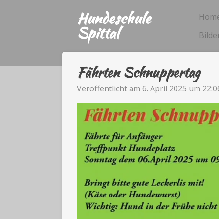
Zum
Hundeschule
Hom
Hauptinhalt
Spittal
Bilde
springen
Fährten Schnuppertag
Veröffentlicht am 6. April 2025 um 22:0